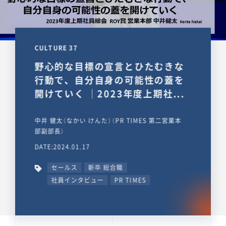
CULTURE 37
野心的な目標の宣言とひたむきな
行動で、自分自身の可能性の蓋を
開けていく ｜2023年度上期社...
中井 健太（なかい けんた）（PR TIMES 第二営業本
部副部長）
DATE:2024.01.17
セールス
新卒 総合職
社員インタビュー
PR TIMES