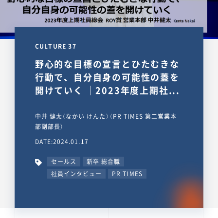
CULTURE 37
野心的な目標の宣言とひたむきな
行動で、自分自身の可能性の蓋を
開けていく ｜2023年度上期社...
中井 健太（なかい けんた）（PR TIMES 第二営業本
部副部長）
DATE:2024.01.17
セールス
新卒 総合職
社員インタビュー
PR TIMES