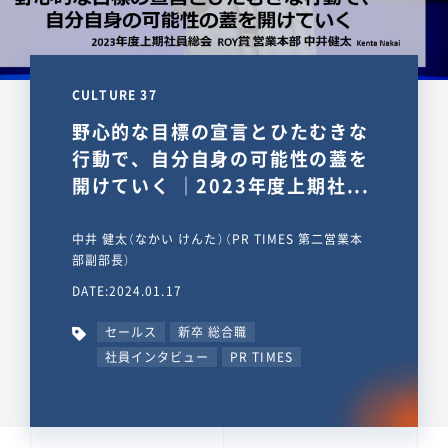
CULTURE 37
野心的な目標の宣言とひたむきな
行動で、自分自身の可能性の蓋を
開けていく ｜2023年度上期社...
中井 健太（なかい けんた）（PR TIMES 第二営業本
部副部長）
DATE:2024.01.17
セールス
新卒 総合職
社員インタビュー
PR TIMES