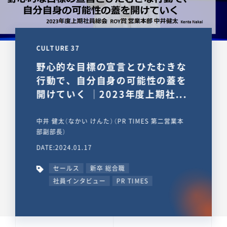
CULTURE 37
野心的な目標の宣言とひたむきな
行動で、自分自身の可能性の蓋を
開けていく ｜2023年度上期社...
中井 健太（なかい けんた）（PR TIMES 第二営業本
部副部長）
DATE:2024.01.17
セールス
新卒 総合職
社員インタビュー
PR TIMES