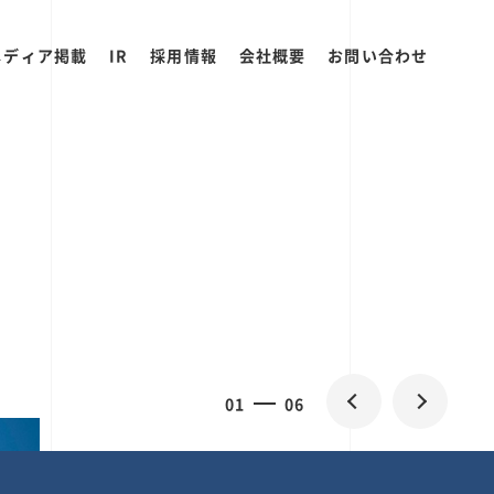
メディア掲載
IR
採用情報
会社概要
お問い合わせ
0
1
06