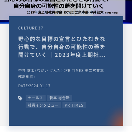
CULTURE 37
野心的な目標の宣言とひたむきな
行動で、自分自身の可能性の蓋を
開けていく ｜2023年度上期社...
中井 健太（なかい けんた）（PR TIMES 第二営業本
部副部長）
DATE:2024.01.17
セールス
新卒 総合職
社員インタビュー
PR TIMES