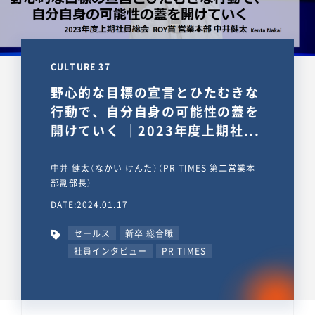
CULTURE 37
野心的な目標の宣言とひたむきな
行動で、自分自身の可能性の蓋を
開けていく ｜2023年度上期社...
中井 健太（なかい けんた）（PR TIMES 第二営業本
部副部長）
DATE:2024.01.17
セールス
新卒 総合職
社員インタビュー
PR TIMES