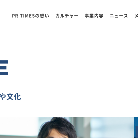
PR TIMESの想い
カルチャー
事業内容
ニュース
E
ちや文化