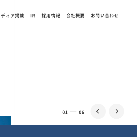
メディア掲載
IR
採用情報
会社概要
お問い合わせ
0
2
06