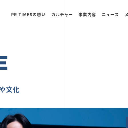
PR TIMESの想い
カルチャー
事業内容
ニュース
E
ちや文化