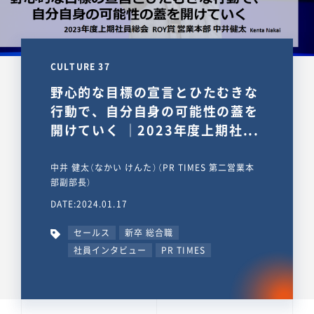
CULTURE 37
野心的な目標の宣言とひたむきな
行動で、自分自身の可能性の蓋を
開けていく ｜2023年度上期社...
中井 健太（なかい けんた）（PR TIMES 第二営業本
部副部長）
DATE:2024.01.17
セールス
新卒 総合職
社員インタビュー
PR TIMES