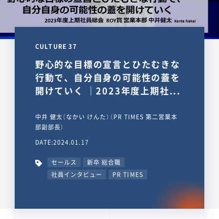
CULTURE 37
野心的な目標の宣言とひたむきな
行動で、自分自身の可能性の蓋を
開けていく ｜2023年度上期社...
中井 健太（なかい けんた）（PR TIMES 第二営業本
部副部長）
DATE:2024.01.17
セールス
新卒 総合職
社員インタビュー
PR TIMES