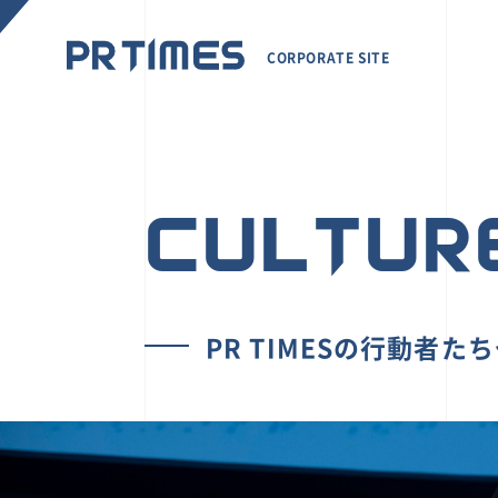
CORPORATE SITE
CULTUR
PR TIMESの行動者た