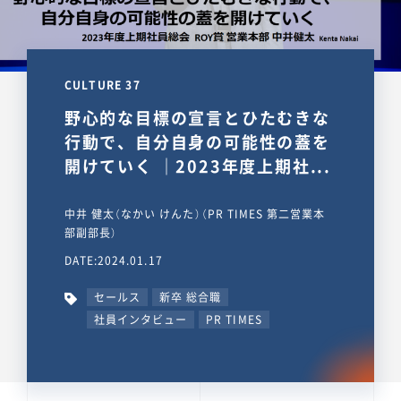
CULTURE 37
野心的な目標の宣言とひたむきな
行動で、自分自身の可能性の蓋を
開けていく ｜2023年度上期社...
中井 健太（なかい けんた）（PR TIMES 第二営業本
部副部長）
DATE:2024.01.17
セールス
新卒 総合職
社員インタビュー
PR TIMES