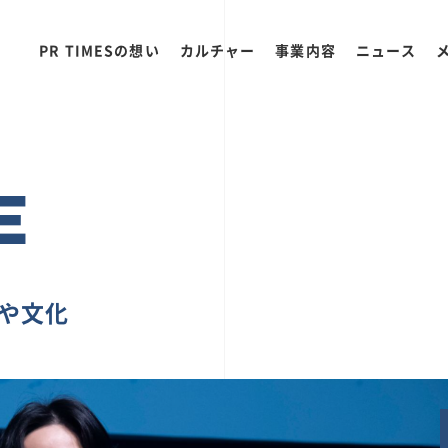
PR TIMESの想い
カルチャー
事業内容
ニュース
E
ちや文化