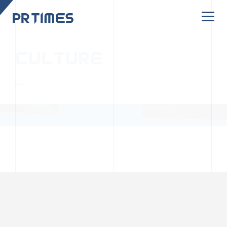
CORPORATE SITE
CULTURE
PR TIMESの行動者たちや文化