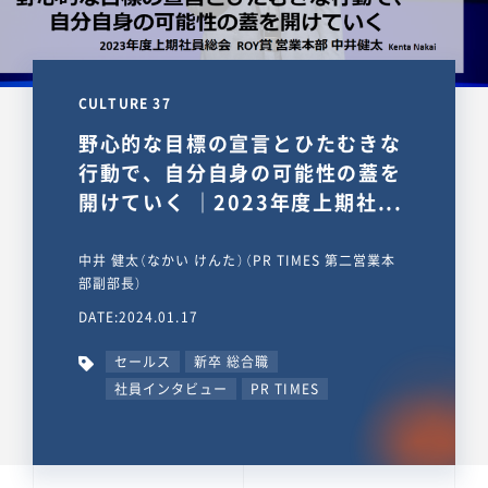
CULTURE 37
野心的な目標の宣言とひたむきな
行動で、自分自身の可能性の蓋を
開けていく ｜2023年度上期社...
中井 健太（なかい けんた）（PR TIMES 第二営業本
部副部長）
DATE:2024.01.17
セールス
新卒 総合職
社員インタビュー
PR TIMES