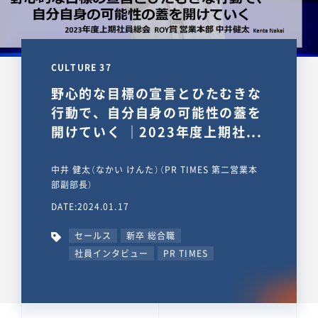
CULTURE 37
野心的な目標の宣言とひたむきな
行動で、自分自身の可能性の蓋を
開けていく ｜2023年度上期社...
中井 健太（なかい けんた）（PR TIMES 第二営業本
部副部長）
DATE:2024.01.17
セールス
新卒 総合職
社員インタビュー
PR TIMES