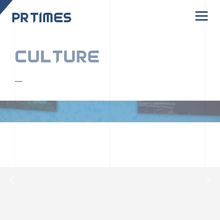
CORPORATE SITE
CULTURE
PR TIMESの行動者たちや文化