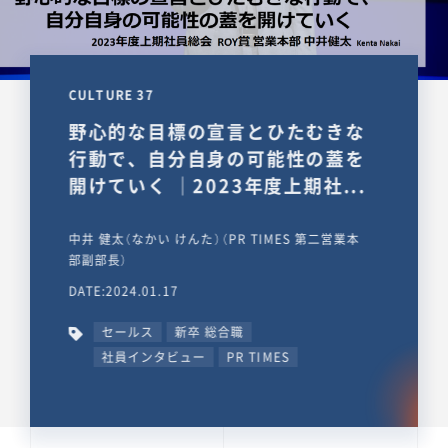
CULTURE 37
野心的な目標の宣言とひたむきな
行動で、自分自身の可能性の蓋を
開けていく ｜2023年度上期社...
中井 健太（なかい けんた）（PR TIMES 第二営業本
部副部長）
DATE:2024.01.17
セールス
新卒 総合職
社員インタビュー
PR TIMES