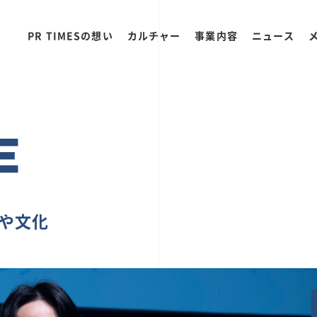
PR TIMESの想い
カルチャー
事業内容
ニュース
E
ちや文化