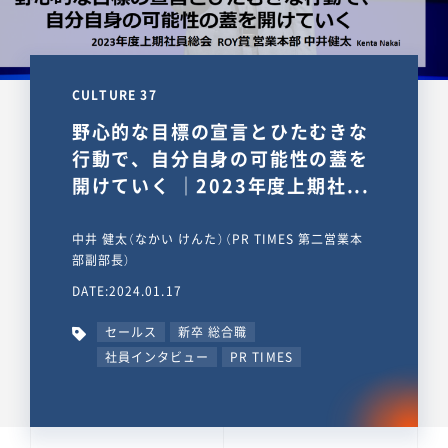
CULTURE 37
野心的な目標の宣言とひたむきな
行動で、自分自身の可能性の蓋を
開けていく ｜2023年度上期社...
中井 健太（なかい けんた）（PR TIMES 第二営業本
部副部長）
DATE:2024.01.17
セールス
新卒 総合職
社員インタビュー
PR TIMES