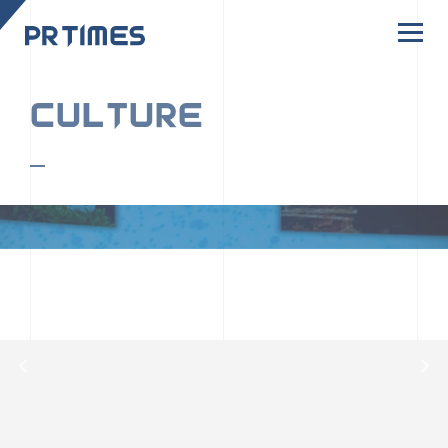
CORPORATE SITE
CULTURE
PR TIMESの行動者たちや文化