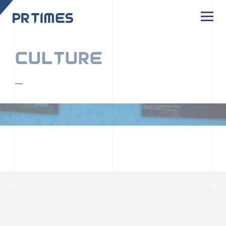
CORPORATE SITE
CULTURE
PR TIMESの行動者たちや文化