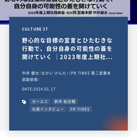
CULTURE 37
野心的な目標の宣言とひたむきな
行動で、自分自身の可能性の蓋を
開けていく ｜2023年度上期社...
中井 健太（なかい けんた）（PR TIMES 第二営業本
部副部長）
DATE:2024.01.17
セールス
新卒 総合職
社員インタビュー
PR TIMES