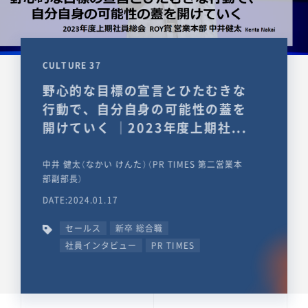
CULTURE 37
野心的な目標の宣言とひたむきな
行動で、自分自身の可能性の蓋を
開けていく ｜2023年度上期社...
中井 健太（なかい けんた）（PR TIMES 第二営業本
部副部長）
DATE:2024.01.17
セールス
新卒 総合職
社員インタビュー
PR TIMES