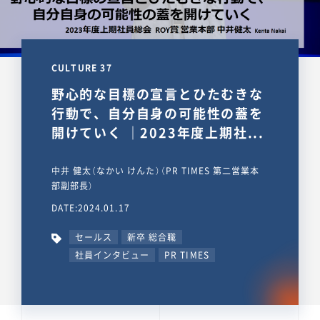
CULTURE 37
野心的な目標の宣言とひたむきな
行動で、自分自身の可能性の蓋を
開けていく ｜2023年度上期社...
中井 健太（なかい けんた）（PR TIMES 第二営業本
部副部長）
DATE:2024.01.17
セールス
新卒 総合職
社員インタビュー
PR TIMES