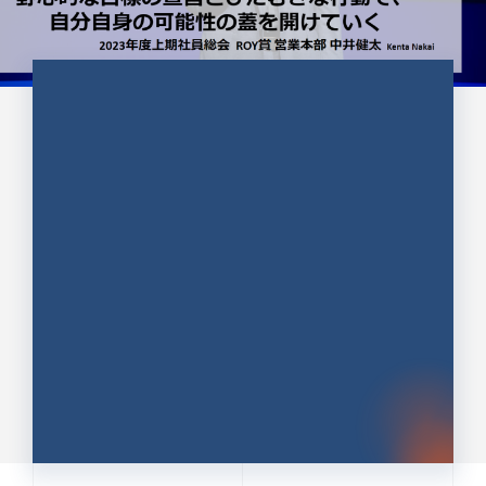
CULTURE 37
野心的な目標の宣言とひたむきな
行動で、自分自身の可能性の蓋を
開けていく ｜2023年度上期社...
中井 健太（なかい けんた）（PR TIMES 第二営業本
部副部長）
DATE:2024.01.17
セールス
新卒 総合職
社員インタビュー
PR TIMES