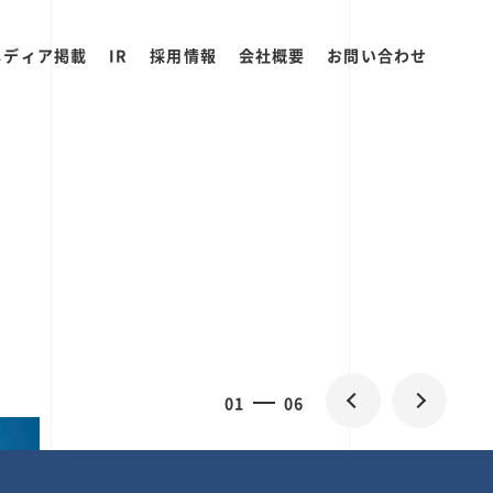
メディア掲載
IR
採用情報
会社概要
お問い合わせ
0
1
06