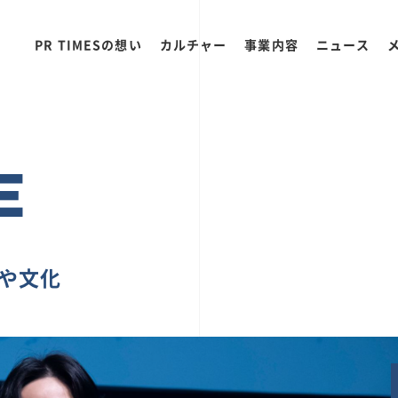
PR TIMESの想い
カルチャー
事業内容
ニュース
E
ちや文化