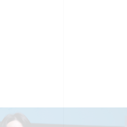
PR TIMESの想い
カルチャー
事業内容
ニュース
E
ちや文化