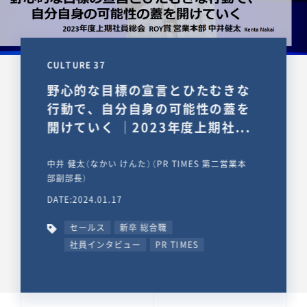
CULTURE 37
野心的な目標の宣言とひたむきな
行動で、自分自身の可能性の蓋を
開けていく ｜2023年度上期社...
中井 健太（なかい けんた）（PR TIMES 第二営業本
部副部長）
DATE:2024.01.17
セールス
新卒 総合職
社員インタビュー
PR TIMES