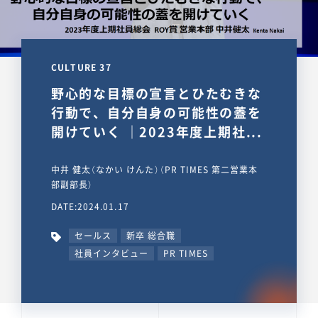
CULTURE 37
野心的な目標の宣言とひたむきな
行動で、自分自身の可能性の蓋を
開けていく ｜2023年度上期社...
中井 健太（なかい けんた）（PR TIMES 第二営業本
部副部長）
DATE:2024.01.17
セールス
新卒 総合職
社員インタビュー
PR TIMES