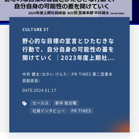
CULTURE 37
野心的な目標の宣言とひたむきな
行動で、自分自身の可能性の蓋を
開けていく ｜2023年度上期社...
中井 健太（なかい けんた）（PR TIMES 第二営業本
部副部長）
DATE:2024.01.17
セールス
新卒 総合職
社員インタビュー
PR TIMES