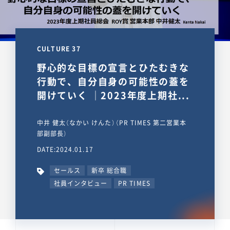
CULTURE 37
野心的な目標の宣言とひたむきな
行動で、自分自身の可能性の蓋を
開けていく ｜2023年度上期社...
中井 健太（なかい けんた）（PR TIMES 第二営業本
部副部長）
DATE:2024.01.17
セールス
新卒 総合職
社員インタビュー
PR TIMES