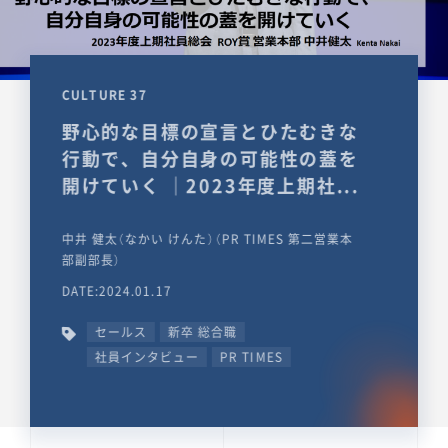
CULTURE 37
野心的な目標の宣言とひたむきな
行動で、自分自身の可能性の蓋を
開けていく ｜2023年度上期社...
中井 健太（なかい けんた）（PR TIMES 第二営業本
部副部長）
DATE:2024.01.17
セールス
新卒 総合職
社員インタビュー
PR TIMES