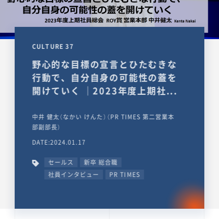
CULTURE 37
野心的な目標の宣言とひたむきな
行動で、自分自身の可能性の蓋を
開けていく ｜2023年度上期社...
中井 健太（なかい けんた）（PR TIMES 第二営業本
部副部長）
DATE:2024.01.17
セールス
新卒 総合職
社員インタビュー
PR TIMES