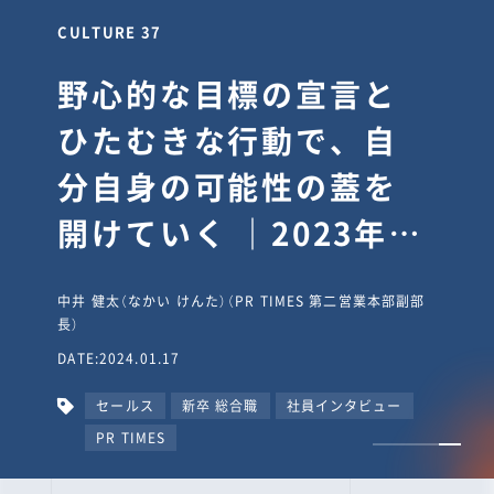
CULTURE 30
逆境では自分のスタン
スを変え“予想を裏切
り、期待を超える”【真
輔塾・前編】
山田真輔（やまだ しんすけ）（執行役員 兼 Jooto事業部
長）
DATE:2023.09.08
カルチャー
CxO
キャリア入社
Jooto