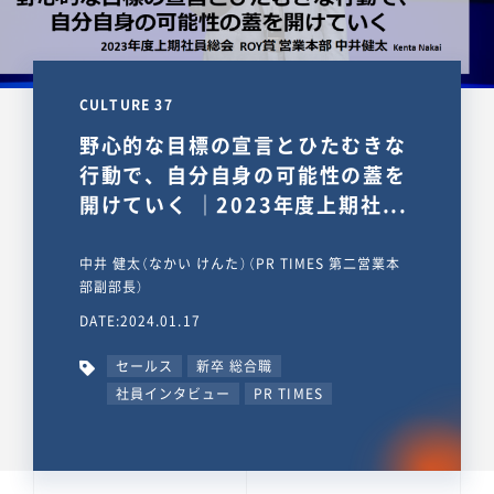
CULTURE 37
野心的な目標の宣言とひたむきな
行動で、自分自身の可能性の蓋を
開けていく ｜2023年度上期社...
中井 健太（なかい けんた）（PR TIMES 第二営業本
部副部長）
DATE:2024.01.17
セールス
新卒 総合職
社員インタビュー
PR TIMES