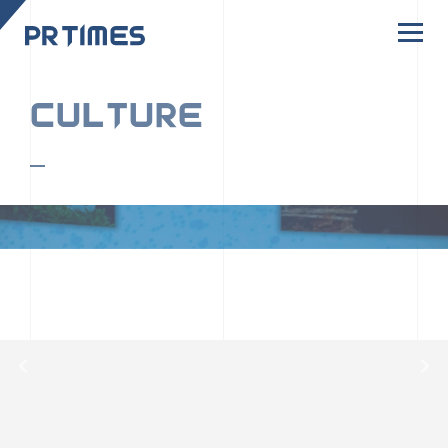
CORPORATE SITE
CULTURE
PR TIMESの行動者たちや文化