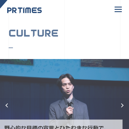
CORPORATE SITE
CULTURE
PR TIMESの行動者たちや文化