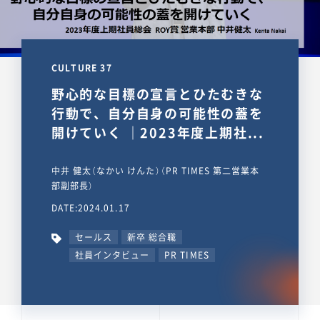
CULTURE 37
野心的な目標の宣言とひたむきな
行動で、自分自身の可能性の蓋を
開けていく ｜2023年度上期社...
中井 健太（なかい けんた）（PR TIMES 第二営業本
部副部長）
DATE:2024.01.17
セールス
新卒 総合職
社員インタビュー
PR TIMES