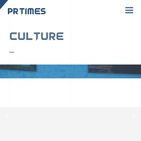
CORPORATE SITE
CULTURE
PR TIMESの行動者たちや文化