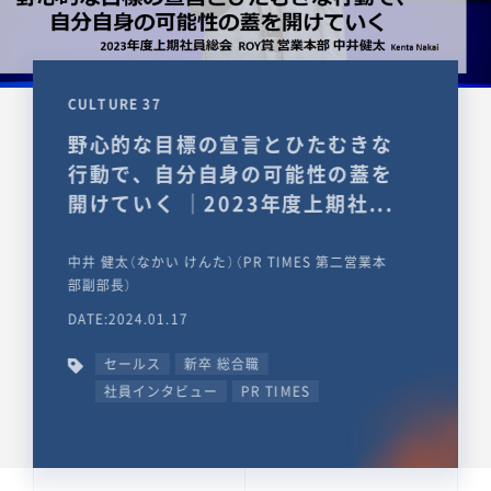
CULTURE 37
野心的な目標の宣言とひたむきな
行動で、自分自身の可能性の蓋を
開けていく ｜2023年度上期社...
中井 健太（なかい けんた）（PR TIMES 第二営業本
部副部長）
DATE:2024.01.17
セールス
新卒 総合職
社員インタビュー
PR TIMES