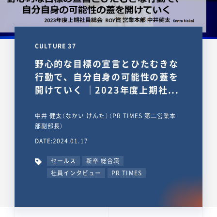
CULTURE 37
野心的な目標の宣言とひたむきな
行動で、自分自身の可能性の蓋を
開けていく ｜2023年度上期社...
中井 健太（なかい けんた）（PR TIMES 第二営業本
部副部長）
DATE:2024.01.17
セールス
新卒 総合職
社員インタビュー
PR TIMES