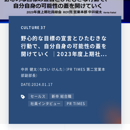
CULTURE 37
野心的な目標の宣言とひたむきな
行動で、自分自身の可能性の蓋を
開けていく ｜2023年度上期社...
中井 健太（なかい けんた）（PR TIMES 第二営業本
部副部長）
DATE:2024.01.17
セールス
新卒 総合職
社員インタビュー
PR TIMES