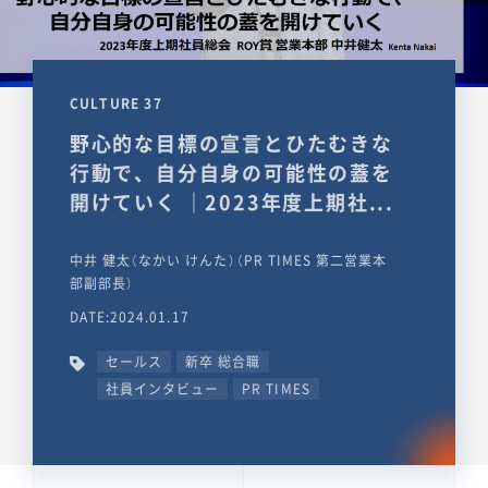
CULTURE 37
野心的な目標の宣言とひたむきな
行動で、自分自身の可能性の蓋を
開けていく ｜2023年度上期社...
中井 健太（なかい けんた）（PR TIMES 第二営業本
部副部長）
DATE:2024.01.17
セールス
新卒 総合職
社員インタビュー
PR TIMES