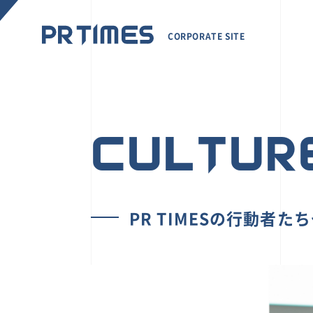
CORPORATE SITE
CULTUR
PR TIMESの行動者た