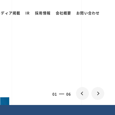
メディア掲載
IR
採用情報
会社概要
お問い合わせ
0
2
06