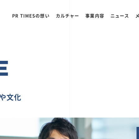
PR TIMESの想い
カルチャー
事業内容
ニュース
E
ちや文化