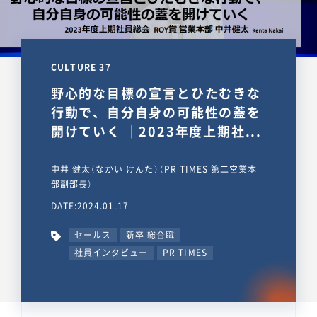
CULTURE 37
野心的な目標の宣言とひたむきな
行動で、自分自身の可能性の蓋を
開けていく ｜2023年度上期社...
中井 健太（なかい けんた）（PR TIMES 第二営業本
部副部長）
DATE:2024.01.17
セールス
新卒 総合職
社員インタビュー
PR TIMES