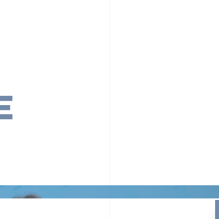
PR TIMESの想い
カルチャー
事業内容
ニュース
E
ちや文化