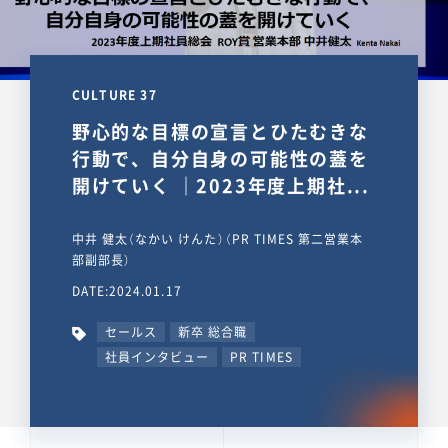
CULTURE 37
野心的な目標の宣言とひたむきな
行動で、自分自身の可能性の蓋を
開けていく ｜2023年度上期社...
中井 健太（なかい けんた）（PR TIMES 第二営業本
部副部長）
DATE:2024.01.17
セールス
新卒 総合職
社員インタビュー
PR TIMES