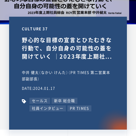
CULTURE 37
野心的な目標の宣言とひたむきな
行動で、自分自身の可能性の蓋を
開けていく ｜2023年度上期社...
中井 健太（なかい けんた）（PR TIMES 第二営業本
部副部長）
DATE:2024.01.17
セールス
新卒 総合職
社員インタビュー
PR TIMES